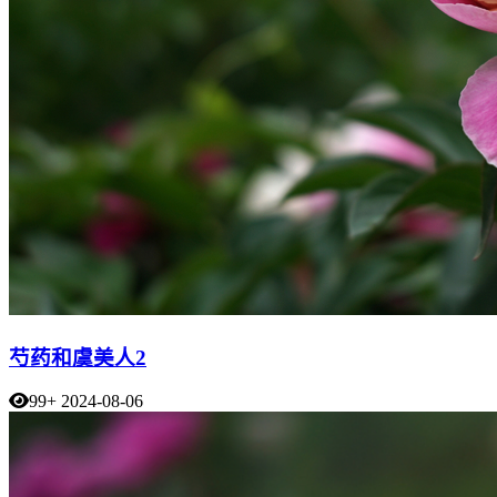
芍药和虞美人2
99+
2024-08-06