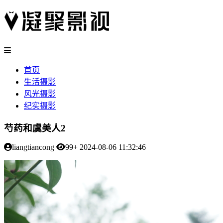
首页
生活摄影
风光摄影
纪实摄影
芍药和虞美人2
liangtiancong
99+
2024-08-06 11:32:46