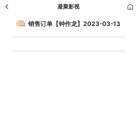
凝聚影视
销售订单【钟作龙】2023-03-13
优选