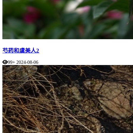
芍药和虞美人2
99+
2024-08-06