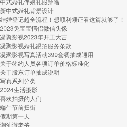
中式婚礼伴娘礼服穿啥
新中式婚礼背景设计
结婚登记超全流程！想顺利领证看这篇就够了！
2023兔宝宝情侣微信头像
凝聚影视2023年开工大吉
凝聚影视婚礼跟拍服务条款
凝聚影视写真活动399套餐抽成通用
关于签约人员各项订单价格标准化
关于股东订单抽成说明
写真系列分类
2024生活摄影
喜欢拍摄的人们
端午节前扫街
假期第一天
潮汕游老爷