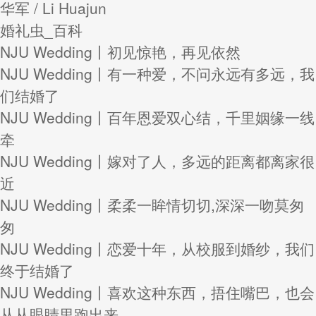
华军 / Li Huajun
婚礼虫_百科
NJU Wedding丨初见惊艳，再见依然
NJU Wedding丨有一种爱，不问永远有多远，我
们结婚了
NJU Wedding丨百年恩爱双心结，千里姻缘一线
牵
NJU Wedding丨嫁对了人，多远的距离都离家很
近
NJU Wedding丨柔柔一眸情切切,深深一吻莫匆
匆
NJU Wedding丨恋爱十年，从校服到婚纱，我们
终于结婚了
NJU Wedding丨喜欢这种东西，捂住嘴巴，也会
从从眼睛里跑出来