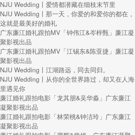
NJU Wedding丨爱情都潜藏在细枝末节里
NJU Wedding丨那一天，你爱的和爱你的都在，
这就是最美好的婚礼
广东廉江婚礼跟拍MV「钟伟江&岑梓甄」廉江凝
聚影视出品
广东廉江婚礼跟拍MV「江锡东&陈亚捷」廉江凝
聚影视出品
NJU Wedding丨江湖路远，同去同归。
NJU Wedding丨从你的全世界路过，却又在人海
里遇见你
廉江婚礼跟拍电影「龙其朋&吴华淼」广东廉江
凝聚影视出品
廉江婚礼跟拍电影「林荣桃&钟洁玲」广东廉江
凝聚影视出品