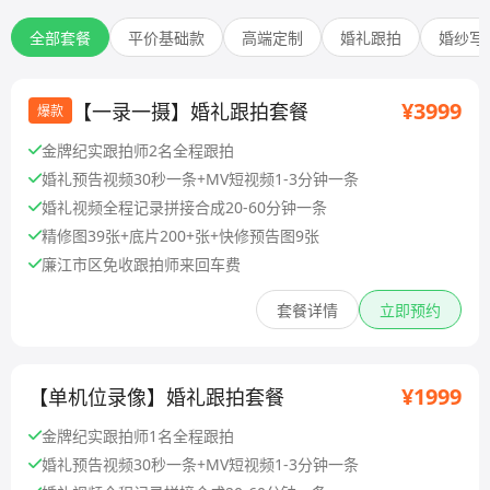
全部套餐
平价基础款
高端定制
婚礼跟拍
婚纱写
¥3999
【一录一摄】婚礼跟拍套餐
爆款
金牌纪实跟拍师2名全程跟拍
婚礼预告视频30秒一条+MV短视频1-3分钟一条
婚礼视频全程记录拼接合成20-60分钟一条
精修图39张+底片200+张+快修预告图9张
廉江市区免收跟拍师来回车费
套餐详情
立即预约
¥1999
【单机位录像】婚礼跟拍套餐
金牌纪实跟拍师1名全程跟拍
婚礼预告视频30秒一条+MV短视频1-3分钟一条