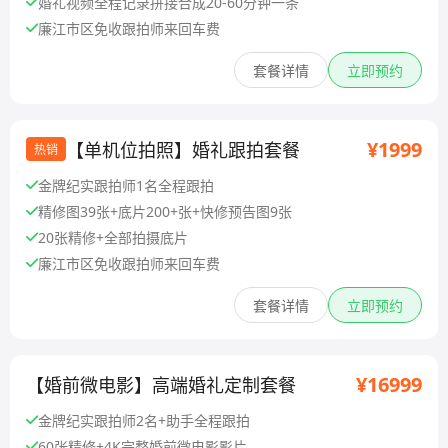
婚礼视频全程记录拼接合成20-60分钟一条
廉江市区免收跟拍师来回车费
套餐详情
立即预约
¥1999
【单机位拍照】婚礼跟拍套餐
热销
金牌纪实跟拍师1名全程跟拍
精修图39张+底片200+张+快修预告图9张
20张精修+全部拍摄底片
廉江市区免收跟拍师来回车费
套餐详情
立即预约
¥16999
【婚前微电影】高端婚礼定制套餐
金牌纪实跟拍师2名+助手全程跟拍
60张精修+4K完整婚前微电影影片