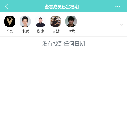
查看成员已定档期
全部
小聪
贸少
大雄
飞龙
没有找到任何日期