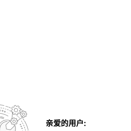
亲爱的用户: