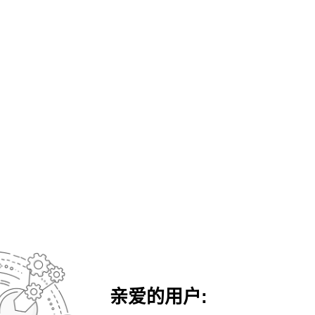
亲爱的用户: