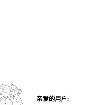
亲爱的用户: