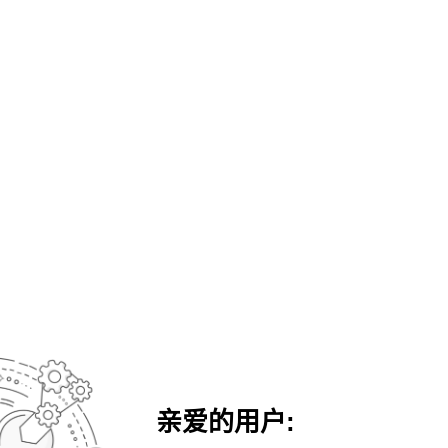
亲爱的用户: