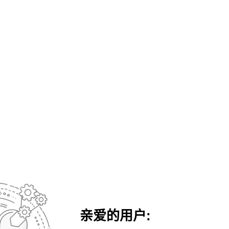
亲爱的用户: