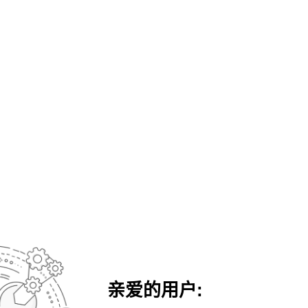
亲爱的用户: