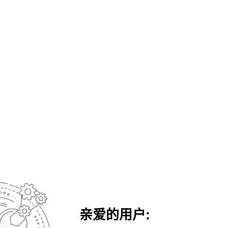
亲爱的用户: